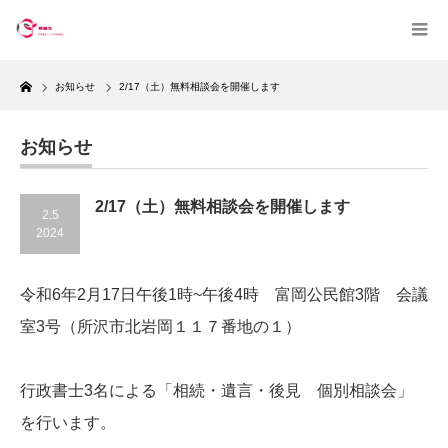
Home
お知らせ
2/17（土）無料相談会を開催します
お知らせ
2/17（土）無料相談会を開催します
2.5
2024
令和6年2月17日午後1時~午後4時 富岡公民館3階 会議
室3号（所沢市北岩岡１１７番地の１）
行政書士3名による「相続・遺言・後見 個別相談会」
を行います。